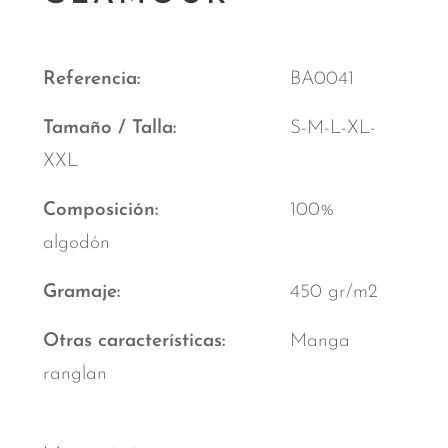
Referencia
BA0041
Tamaño / Talla
S-M-L-XL-
XXL
Composición
100%
algodón
Gramaje
450 gr/m2
Otras características
Manga
ranglan