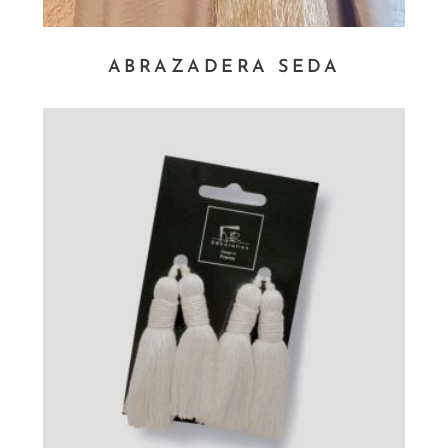
de
producto
ABRAZADERA SEDA