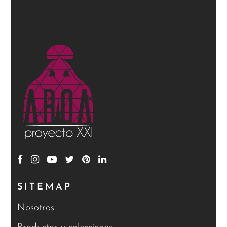
de
producto
SITEMAP
Nosotros