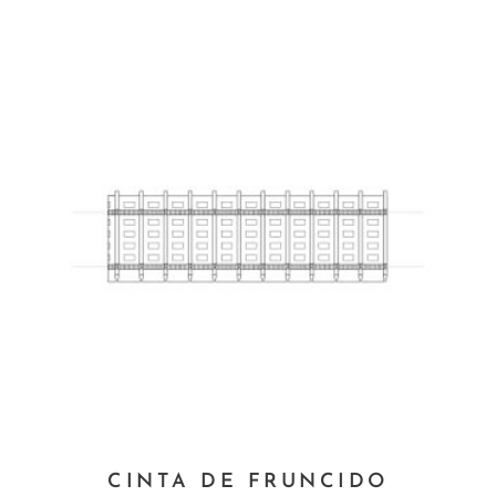
Este
CINTA DE FRUNCIDO
producto