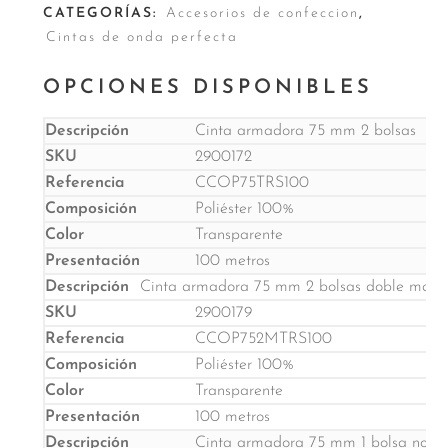
CATEGORÍAS:
Accesorios de confeccion
,
Cintas de onda perfecta
OPCIONES DISPONIBLES
Cinta armadora 75 mm 2 bolsas
2900172
CCOP75TRS100
Poliéster 100%
Transparente
100 metros
Cinta armadora 75 mm 2 bolsas doble marca 
2900179
CCOP752MTRS100
Poliéster 100%
Transparente
100 metros
Cinta armadora 75 mm 1 bolsa no abr