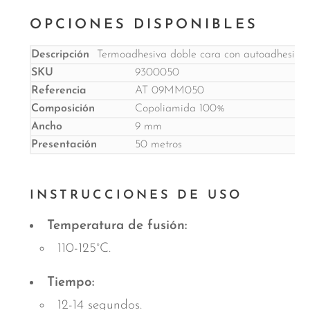
OPCIONES DISPONIBLES
Termoadhesiva doble cara con autoadhesivo 
9300050
AT 09MM050
Copoliamida 100%
9 mm
50 metros
INSTRUCCIONES DE USO
Temperatura de fusión:
110-125°C.
Tiempo:
12-14 segundos.