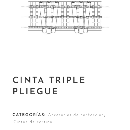
CINTA TRIPLE
PLIEGUE
CATEGORÍAS:
Accesorios de confeccion
,
Cintas de cortina