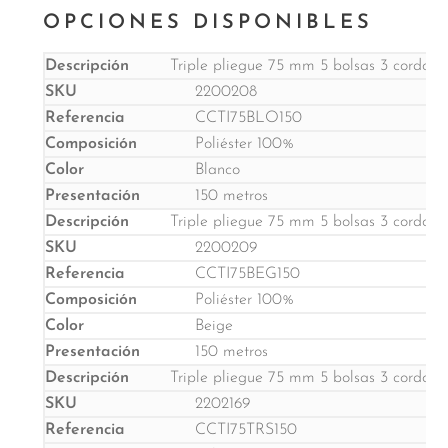
OPCIONES DISPONIBLES
Triple pliegue 75 mm 5 bolsas 3 cordones 
2200208
CCTI75BLO150
Poliéster 100%
Blanco
150 metros
Triple pliegue 75 mm 5 bolsas 3 cordones 
2200209
CCTI75BEG150
Poliéster 100%
Beige
150 metros
Triple pliegue 75 mm 5 bolsas 3 cordones 
2202169
CCTI75TRS150