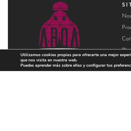
SI
Nos
Pro
Cat
Blo
Utilizamos cookies propias para ofrecerte una mejor experi
que nos visita en nuestra web.
Con
Puedes aprender más sobre ellas y configurar tus preferenc
Financiado por la Unión Europea – NextGenerationEU