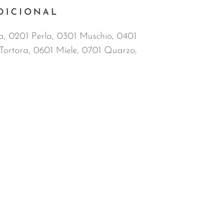
DICIONAL
a, 0201 Perla, 0301 Muschio, 0401
Tortora, 0601 Miele, 0701 Quarzo,