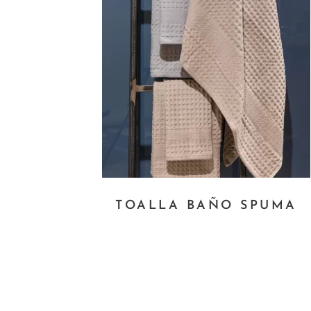
TOALLA BAÑO SPUMA