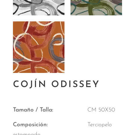
COJÍN ODISSEY
Tamaño / Talla
CM 50X50
Composición
Terciopelo
estampado