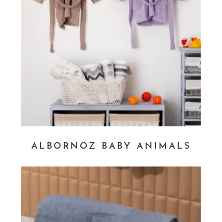
ALBORNOZ BABY ANIMALS