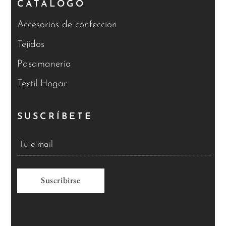
CATÁLOGO
Accesorios de confeccion
Tejidos
Pasamanería
Textil Hogar
SUSCRÍBETE
A
l