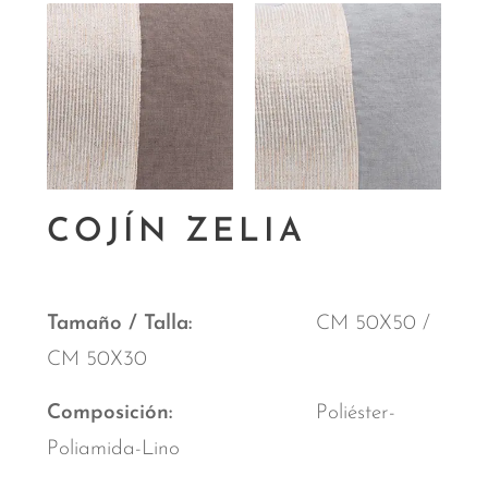
COJÍN ZELIA
Tamaño / Talla
CM 50X50 /
CM 50X30
Composición
Poliéster-
Poliamida-Lino