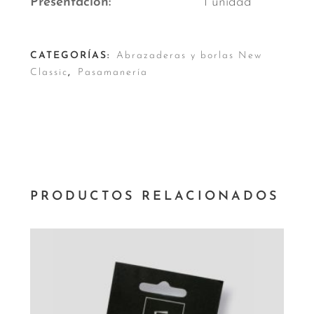
Presentación
1 unidad
CATEGORÍAS:
Abrazaderas y borlas New
Classic
,
Pasamanería
PRODUCTOS RELACIONADOS