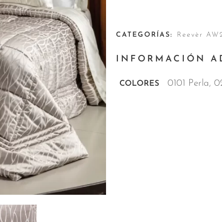
CATEGORÍAS:
Reevèr AW
INFORMACIÓN A
0101 Perla, 
COLORES