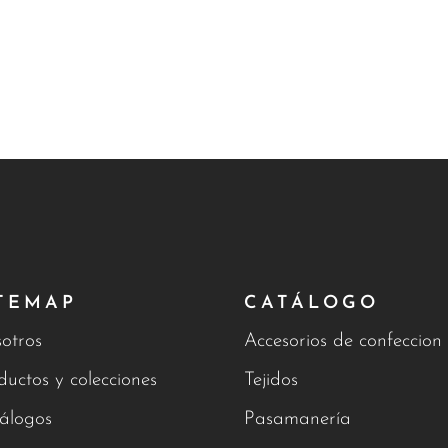
TEMAP
CATÁLOGO
otros
Accesorios de confeccion
ductos y colecciones
Tejidos
álogos
Pasamanería