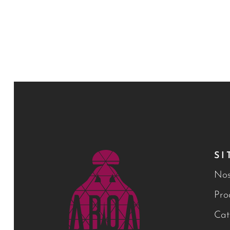
SI
Nos
Pro
Cat