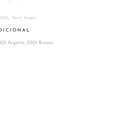
2023
,
Textil Hogar
DICIONAL
0201 Argento, 0301 Bronzo