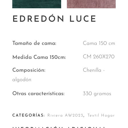
EDREDÓN LUCE
Tamaño de cama
Cama 150 cm
CM 260X270
Medida Cama 150cm
Composición
Chenilla -
algodón
Otras características
330 gramos
CATEGORÍAS:
Riviera AW2023
,
Textil Hogar