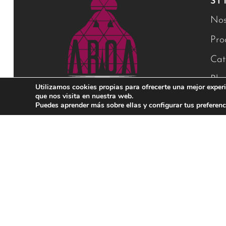
SI
Nos
Pro
Cat
Blo
Utilizamos cookies propias para ofrecerte una mejor experi
que nos visita en nuestra web.
Con
Puedes aprender más sobre ellas y configurar tus preferenc
Financiado por la Unión Europea – NextGenerationEU