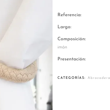
Referencia
Largo
Composición
imán
Presentación
CATEGORÍAS:
Abrazadera