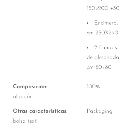
150×200 +30
Encimera:
cm 250X290
2 Fundas
de almohada:
cm 50×80
Composición
100%
algodón
Otras características
Packaging
bolsa textil