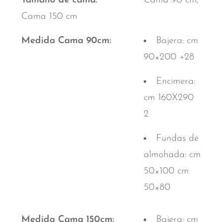
Tamaño de cama
Cama 90 cm,
Cama 150 cm
Medida Cama 90cm
Bajera: cm
90×200 +28
Encimera:
cm 160X290
2
Fundas de
almohada: cm
50×100 cm
50×80
Medida Cama 150cm
Bajera: cm