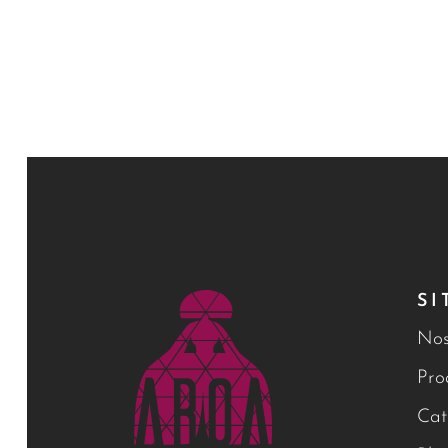
SI
Nos
Pro
Cat