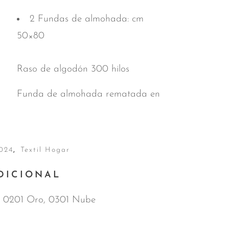
2 Fundas de almohada: cm
50×80
Raso de algodón 300 hilos
Funda de almohada rematada en
024
,
Textil Hogar
DICIONAL
, 0201 Oro, 0301 Nube