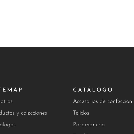
TEMAP
CATÁLOGO
otros
Accesorios de confeccion
ductos y colecciones
Tejidos
álogos
Pasamanería