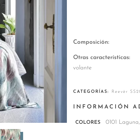
Composición
Otras características
volante
CATEGORÍAS:
Reevèr SS2
INFORMACIÓN A
0101 Laguna
COLORES