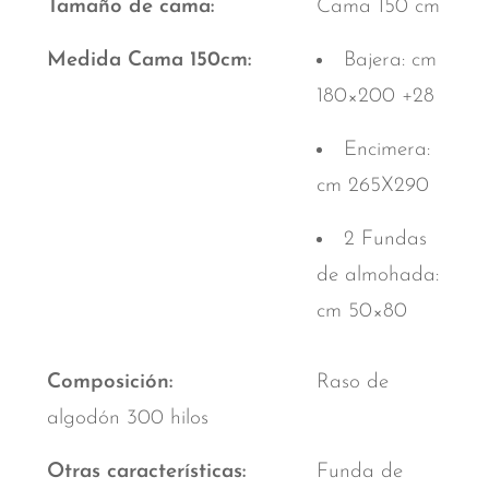
Tamaño de cama
Cama 150 cm
Medida Cama 150cm
Bajera: cm
180×200 +28
Encimera:
cm 265X290
2 Fundas
de almohada:
cm 50×80
Composición
Raso de
algodón 300 hilos
Otras características
Funda de