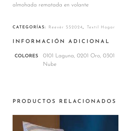
almohada rematada en volante
CATEGORÍAS:
Reevèr SS2024
,
Textil Hogar
INFORMACIÓN ADICIONAL
0101 Laguna, 0201 Oro, 0301
COLORES
Nube
PRODUCTOS RELACIONADOS