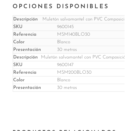
OPCIONES DISPONIBLES
Muletón salvamantel con PVC Composición:
9600145
MSM140BLO30
Blanco
30 metros
Muletón salvamantel con PVC Composición: 
9600147
MSM200BLO30
Blanco
30 metros