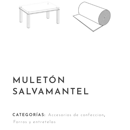
MULETÓN
SALVAMANTEL
CATEGORÍAS:
Accesorios de confeccion
,
Forros y entretelas