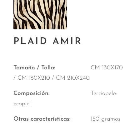
PLAID AMIR
Tamaño / Talla
CM 130X170
/ CM 160X210 / CM 210X240
Composición
Terciopelo-
ecopiel
Otras características
150 gramos