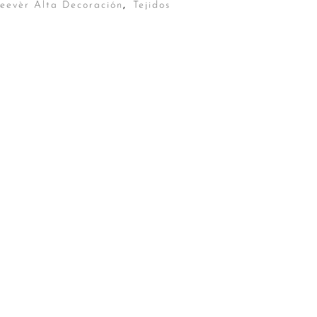
Reevèr Alta Decoración
,
Tejidos