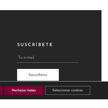
SUSCRÍBETE
A
Rechazar todas
Seleccionar cookies
l
t