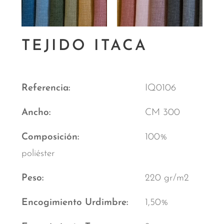
TEJIDO ITACA
Referencia
IQ0106
Ancho
CM 300
Composición
100%
poliéster
Peso
220 gr/m2
Encogimiento Urdimbre
1,50%