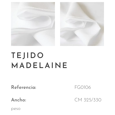
TEJIDO
MADELAINE
Referencia
FG0106
Ancho
CM 325/330
peso