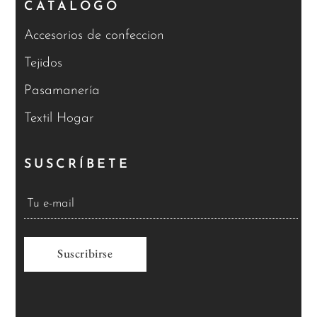
CATÁLOGO
Accesorios de confeccion
Tejidos
Pasamanería
Textil Hogar
SUSCRÍBETE
A
l