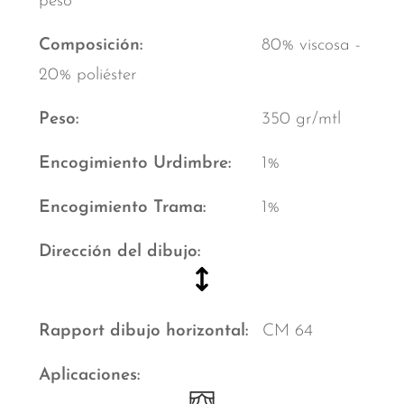
peso
Composición
80% viscosa -
20% poliéster
Peso
350 gr/mtl
Encogimiento Urdimbre
1%
Encogimiento Trama
1%
Dirección del dibujo
Rapport dibujo horizontal
CM 64
Aplicaciones