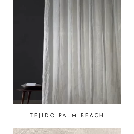
TEJIDO PALM BEACH