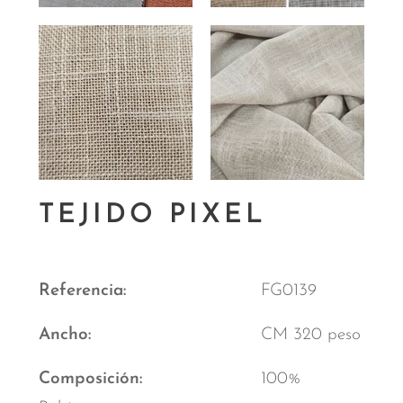
TEJIDO PIXEL
Referencia
FG0139
Ancho
CM 320 peso
Composición
100%