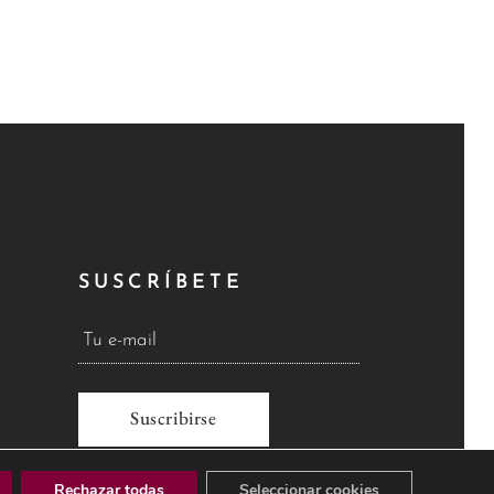
SUSCRÍBETE
A
Rechazar todas
Seleccionar cookies