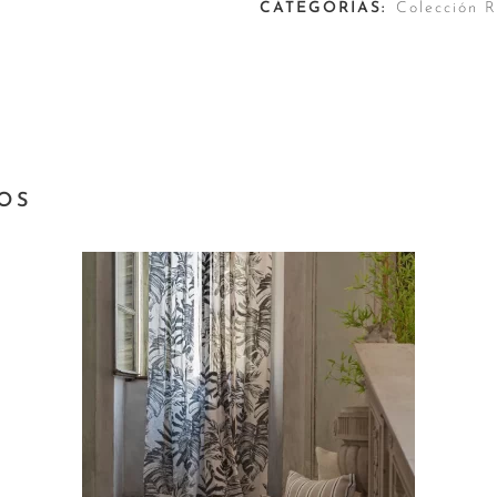
CATEGORÍAS:
Colección 
OS