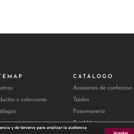
TEMAP
CATÁLOGO
otros
Accesorios de confeccion
ductos y colecciones
Tejidos
álogos
Pasamanería
g
Textil Hogar
encia y de terceros para analizar la audiencia
Aceptar