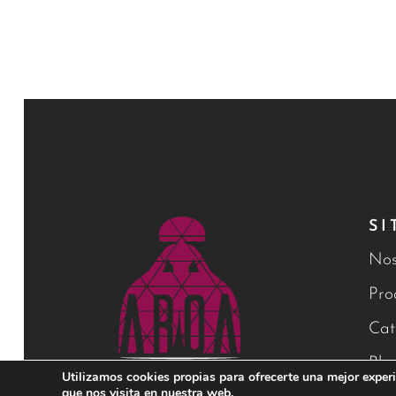
SI
Nos
Pro
Cat
Blo
Utilizamos cookies propias para ofrecerte una mejor experi
que nos visita en nuestra web.