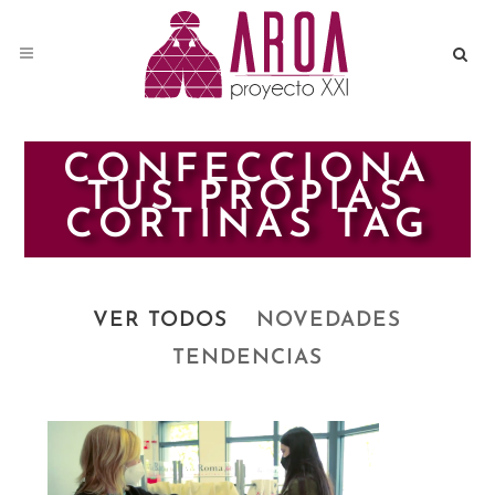
CONFECCIONA
TUS PROPIAS
CORTINAS TAG
VER TODOS
NOVEDADES
TENDENCIAS