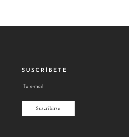
SUSCRÍBETE
A
l