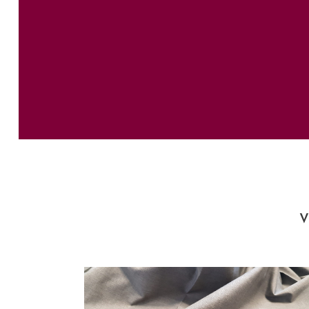
HERRAMIENTAS
V