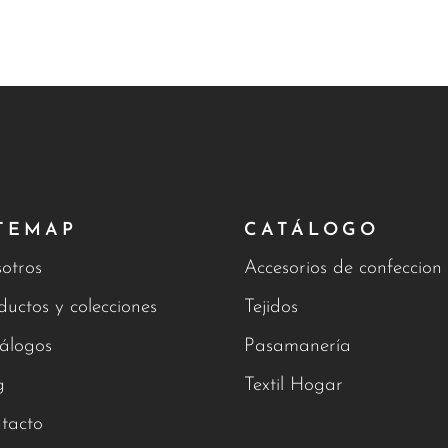
TEMAP
CATÁLOGO
otros
Accesorios de confeccion
ductos y colecciones
Tejidos
álogos
Pasamanería
g
Textil Hogar
tacto