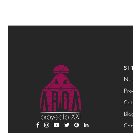
SI
Nos
Pro
Cat
Blo
Con