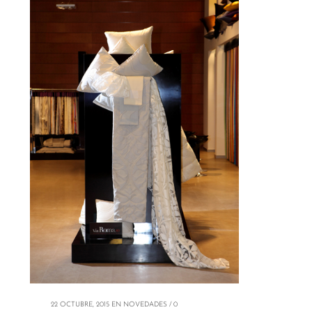
22 OCTUBRE, 2015
EN
NOVEDADES
/
0