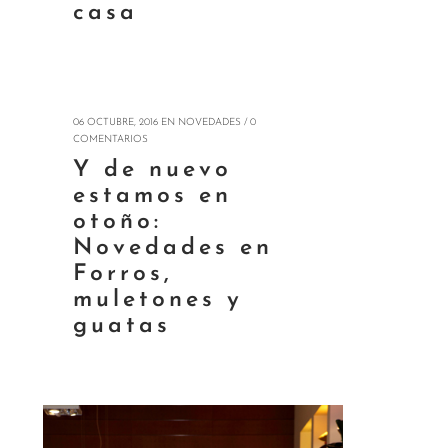
casa
06 OCTUBRE, 2016
EN
NOVEDADES
/
0
COMENTARIOS
Y de nuevo
estamos en
otoño:
Novedades en
Forros,
muletones y
guatas