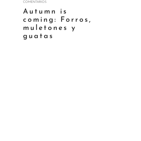
COMENTARIOS
Autumn is
coming: Forros,
muletones y
guatas