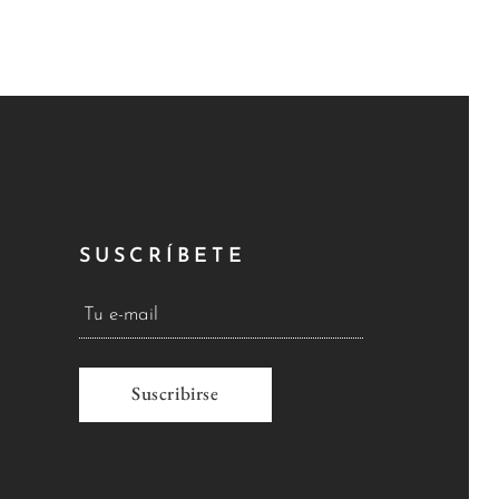
SUSCRÍBETE
A
l