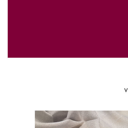
HERRAMIENTAS
V