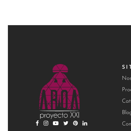
SI
Nos
Pro
Cat
Blo
Con