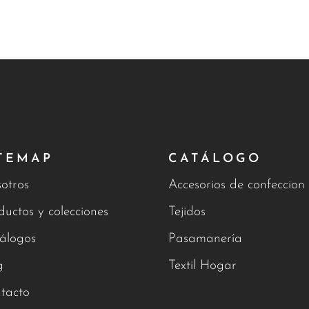
TEMAP
CATÁLOGO
otros
Accesorios de confeccion
ductos y colecciones
Tejidos
álogos
Pasamanería
g
Textil Hogar
tacto