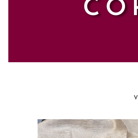
CO
HERRAMIENTAS
V