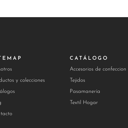
TEMAP
CATÁLOGO
otros
Accesorios de confeccion
ductos y colecciones
Tejidos
álogos
Pasamanería
g
Textil Hogar
tacto