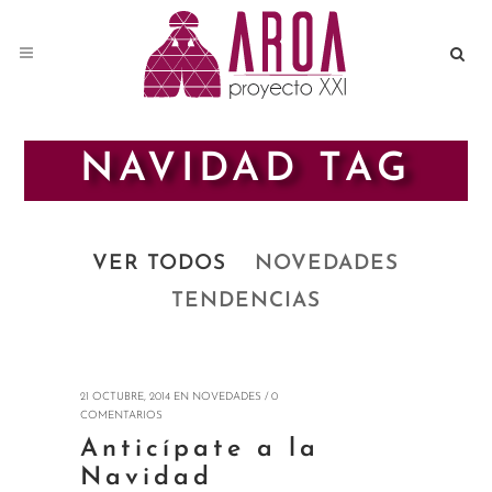
NAVIDAD TAG
VER TODOS
NOVEDADES
TENDENCIAS
21 OCTUBRE, 2014
EN
NOVEDADES
/
0
COMENTARIOS
Anticípate a la
Navidad