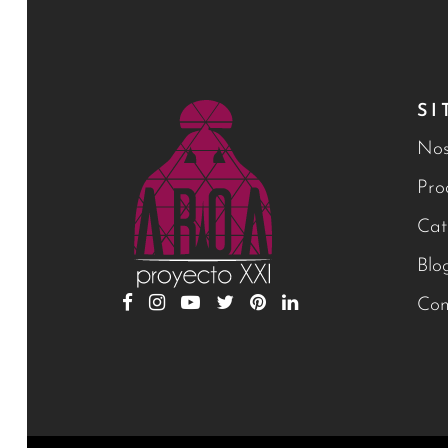
SI
Nos
Pro
Cat
Blo
Con