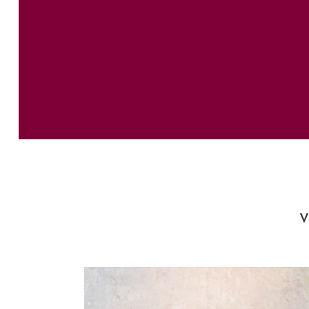
HERRAMIENTAS
V