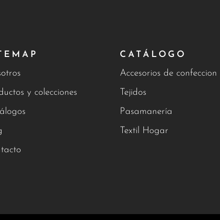
TEMAP
CATÁLOGO
otros
Accesorios de confeccion
ductos y colecciones
Tejidos
álogos
Pasamanería
g
Textil Hogar
tacto