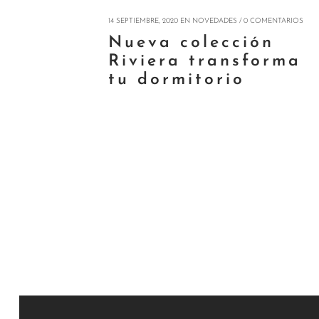
14 SEPTIEMBRE, 2020
EN
NOVEDADES
/
0 COMENTARIOS
Nueva colección
Riviera transforma
tu dormitorio