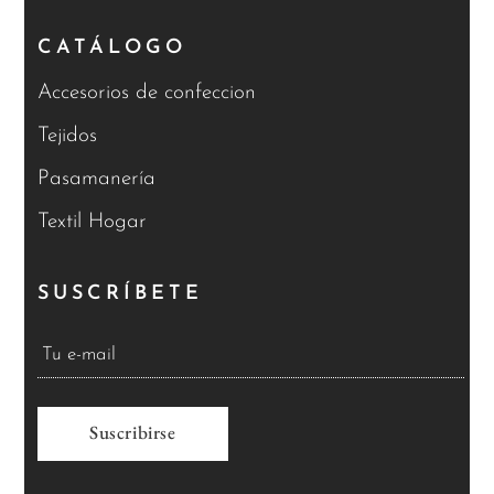
CATÁLOGO
Accesorios de confeccion
Tejidos
Pasamanería
Textil Hogar
SUSCRÍBETE
A