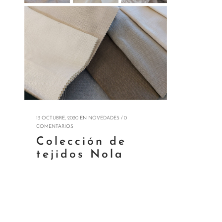
13 OCTUBRE, 2020
EN
NOVEDADES
/
0
COMENTARIOS
Colección de
tejidos Nola