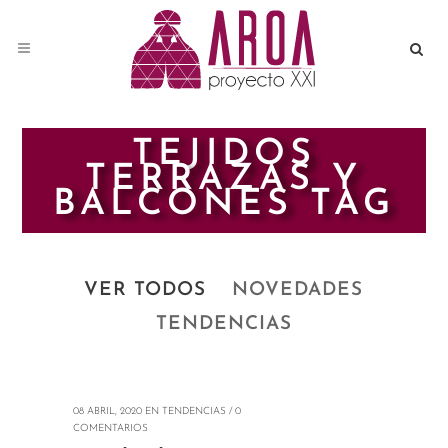
TEJIDOS
TERRAZAS Y
BALCONES TAG
VER TODOS
NOVEDADES
TENDENCIAS
08 ABRIL, 2020
EN
TENDENCIAS
/
0
COMENTARIOS