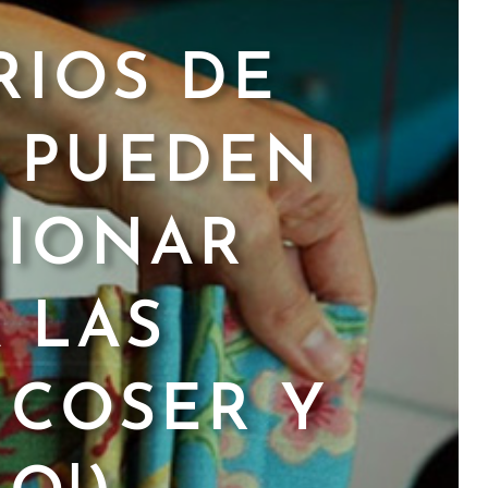
RIOS DE
 PUEDEN
CIONAR
A LAS
 COSER Y