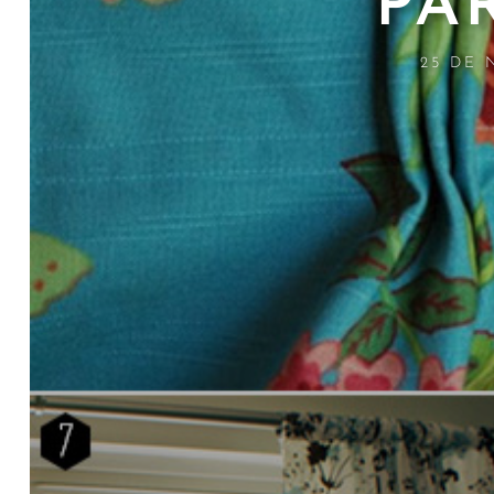
PA
25 DE