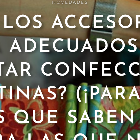
NOVEDADES
LOS ACCESO
A ADECUADOS
ITAR CONFEC
INAS? (¡PAR
S QUE SABEN