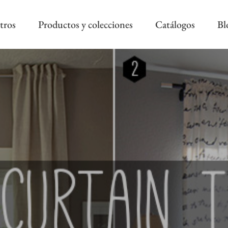
tros
Productos y colecciones
Catálogos
Bl
COLECCIÓN REEVÈR ALTA
RIVIERA SS
DECORACIÓN
AS NEW
REEVÈR SS
AROA STYLE
RIVIERA B
ONAL