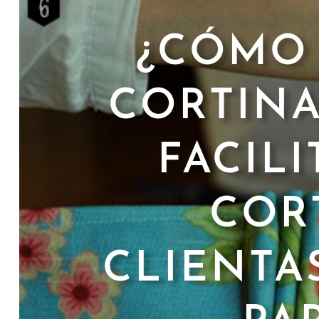
¿CÓMO 
CORTIN
FACIL
CORT
CLIENTA