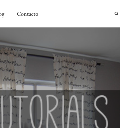
og
Contacto
2024
2024
AÑO Y MESA