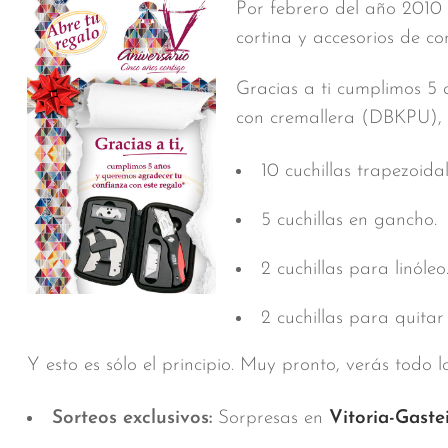
Por febrero del año 2010
cortina y accesorios de co
Gracias a ti cumplimos 5
con cremallera (DBKPU), e
10 cuchillas trapezoidal
5 cuchillas en gancho.
2 cuchillas para linóleo
2 cuchillas para quitar
Y esto es sólo el principio. Muy pronto, verás todo
Sorteos exclusivos:
Sorpresas en
Vitoria-Gaste