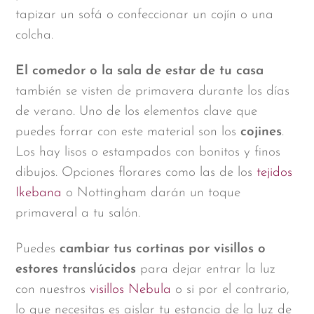
tapizar un sofá o confeccionar un cojín o una
colcha.
El comedor o la sala de estar de tu casa
también se visten de primavera durante los días
de verano. Uno de los elementos clave que
puedes forrar con este material son los
cojines
.
Los hay lisos o estampados con bonitos y finos
dibujos. Opciones florares como las de los
tejidos
Ikebana
o Nottingham darán un toque
primaveral a tu salón.
Puedes
cambiar tus cortinas por visillos o
estores translúcidos
para dejar entrar la luz
con nuestros
visillos Nebula
o si por el contrario,
lo que necesitas es aislar tu estancia de la luz de