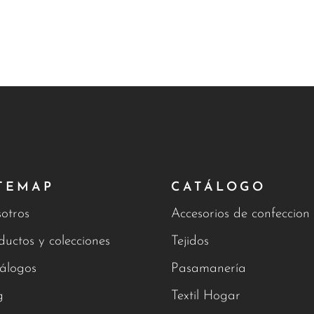
TEMAP
CATÁLOGO
otros
Accesorios de confeccion
ductos y colecciones
Tejidos
álogos
Pasamanería
g
Textil Hogar