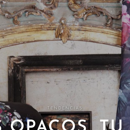
TENDENCIAS
S OPACOS, TU