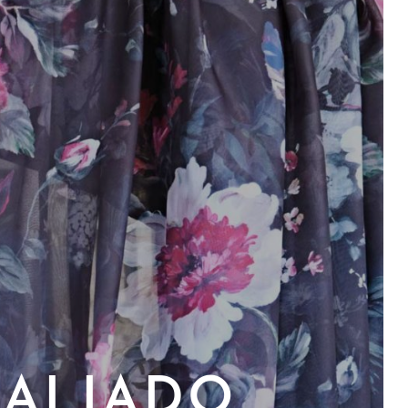
 ALIADO