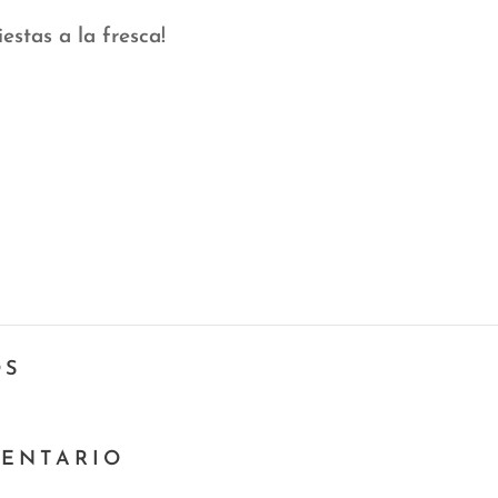
iestas a la fresca!
OS
MENTARIO