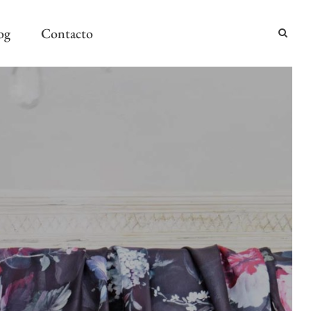
og
Contacto
2024
2024
AÑO Y MESA