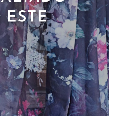
 ESTE
RIOS