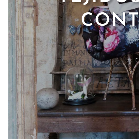
CONT
26 