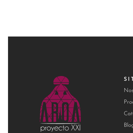
SI
Nos
Pro
Cat
Blo