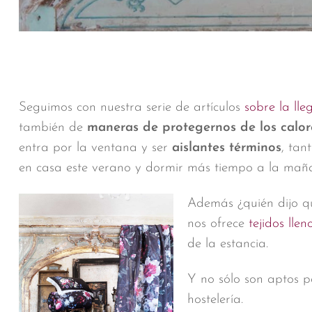
Seguimos con nuestra serie de artículos
sobre la ll
también de
maneras de protegernos de los calor
entra por la ventana y ser
aislantes términos
, tan
en casa este verano y dormir más tiempo a la ma
Además ¿quién dijo que
nos ofrece
tejidos lle
de la estancia.
Y no sólo son aptos pa
hostelería.