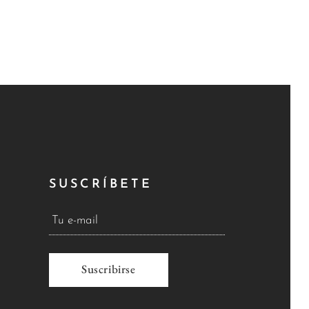
SUSCRÍBETE
A