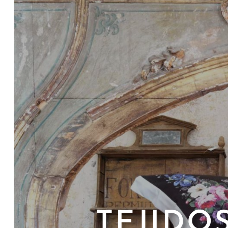
HERRAMIENTAS
TEJIDO