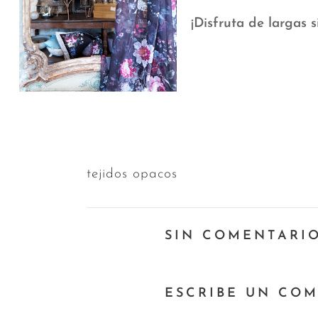
¡Disfruta de largas s
tejidos opacos
SIN COMENTARI
ESCRIBE UN CO