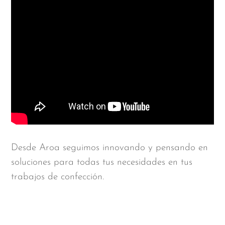
Desde Aroa seguimos innovando y pensando en
soluciones para todas tus necesidades en tus
trabajos de confección.