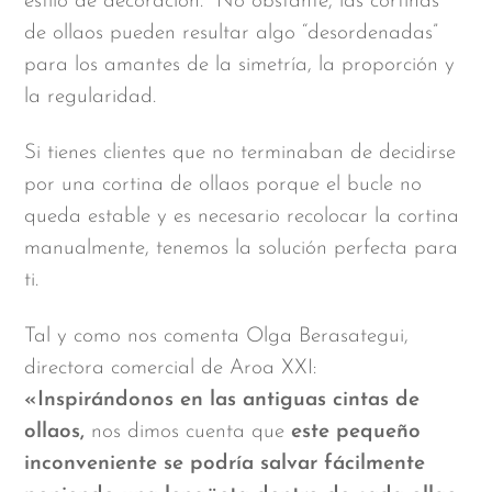
estilo de decoración. No obstante, las cortinas
de ollaos pueden resultar algo “desordenadas”
para los amantes de la simetría, la proporción y
la regularidad.
Si tienes clientes que no terminaban de decidirse
por una cortina de ollaos porque el bucle no
queda estable y es necesario recolocar la cortina
manualmente, tenemos la solución perfecta para
ti.
Tal y como nos comenta Olga Berasategui,
directora comercial de Aroa XXI:
«Inspirándonos en las antiguas cintas de
ollaos,
nos dimos cuenta que
este pequeño
inconveniente se podría salvar fácilmente