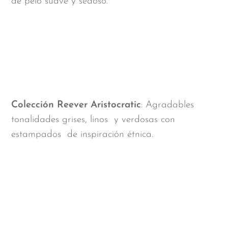
de pelo suave y sedoso.
Colección Reever Aristocratic
: Agradables
tonalidades grises, linos y verdosas con
estampados de inspiración étnica.