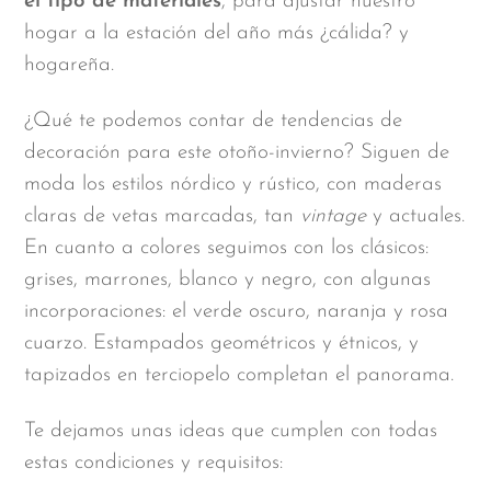
el tipo de materiales
, para ajustar nuestro
hogar a la estación del año más ¿cálida? y
hogareña.
¿Qué te podemos contar de tendencias de
decoración para este otoño-invierno? Siguen de
moda los estilos nórdico y rústico, con maderas
claras de vetas marcadas, tan
vintage
y actuales.
En cuanto a colores seguimos con los clásicos:
grises, marrones, blanco y negro, con algunas
incorporaciones: el verde oscuro, naranja y rosa
cuarzo. Estampados geométricos y étnicos, y
tapizados en terciopelo completan el panorama.
Te dejamos unas ideas que cumplen con todas
estas condiciones y requisitos: