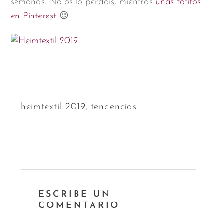
semanas. No os lo perdáis, mientras
unas fotitos
en Pinterest
😉
heimtextil 2019
,
tendencias
ESCRIBE UN
COMENTARIO