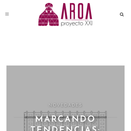
NOVEDADES
MARCANDO
TENDENCIAS: