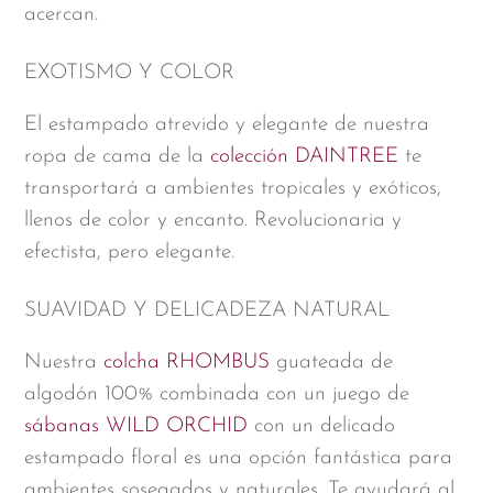
acercan.
EXOTISMO Y COLOR
El estampado atrevido y elegante de nuestra
ropa de cama de la
colección DAINTREE
te
transportará a ambientes tropicales y exóticos,
llenos de color y encanto. Revolucionaria y
efectista, pero elegante.
SUAVIDAD Y DELICADEZA NATURAL
Nuestra
colcha RHOMBUS
guateada de
algodón 100% combinada con un juego de
sábanas WILD ORCHID
con un delicado
estampado floral es una opción fantástica para
ambientes sosegados y naturales. Te ayudará al