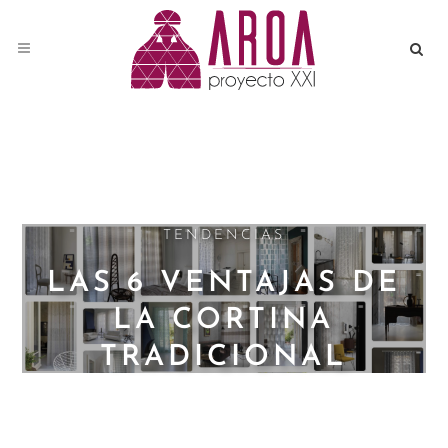
TENDENCIAS
LAS 6 VENTAJAS DE
LA CORTINA
TRADICIONAL