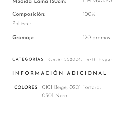
CM 260X270
Medida Cama 150cm
Composición
100%
Poliéster
Gramaje
120 gramos
CATEGORÍAS:
Reevèr SS2024
,
Textil Hogar
INFORMACIÓN ADICIONAL
0101 Beige, 0201 Tortora,
COLORES
0301 Nero