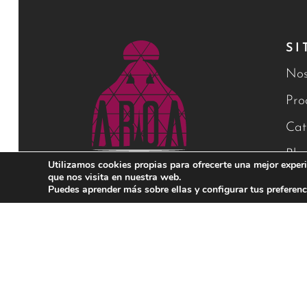
SI
Nos
Pro
Cat
Blo
Utilizamos cookies propias para ofrecerte una mejor experi
que nos visita en nuestra web.
Con
Puedes aprender más sobre ellas y configurar tus preferenc
Financiado por la Unión Europea – NextGenerationEU