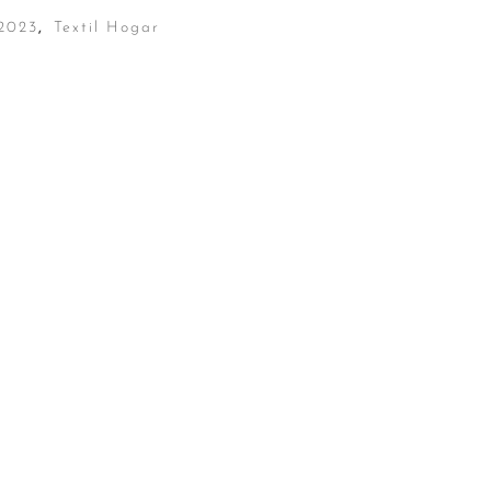
2023
,
Textil Hogar