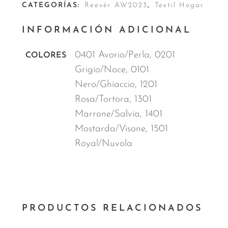
CATEGORÍAS:
Reevèr AW2023
,
Textil Hogar
INFORMACIÓN ADICIONAL
0401 Avorio/Perla, 0201
COLORES
Grigio/Noce, 0101
Nero/Ghiaccio, 1201
Rosa/Tortora, 1301
Marrone/Salvia, 1401
Mostarda/Visone, 1501
Royal/Nuvola
PRODUCTOS RELACIONADOS