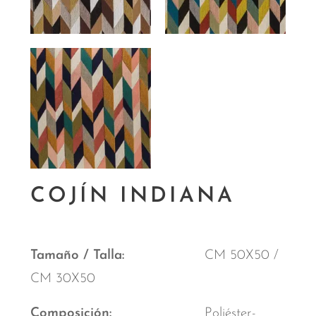
COJÍN INDIANA
Tamaño / Talla
CM 50X50 /
CM 30X50
Composición
Poliéster-