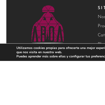
SI
Nos
Pro
Cat
Blo
Utilizamos cookies propias para ofrecerte una mejor experi
que nos visita en nuestra web.
Con
Puedes aprender más sobre ellas y configurar tus preferenc
Financiado por la Unión Europea – NextGenerationEU