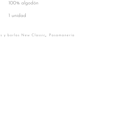
100% algodón
1 unidad
s y borlas New Classic
,
Pasamanería