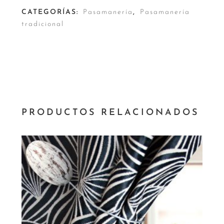
CATEGORÍAS:
Pasamanería
,
Pasamanería
tradicional
PRODUCTOS RELACIONADOS