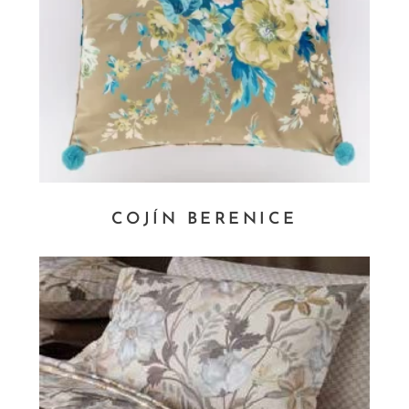
COJÍN BERENICE