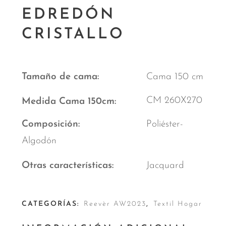
EDREDÓN
CRISTALLO
Tamaño de cama
Cama 150 cm
CM 260X270
Medida Cama 150cm
Composición
Poliéster-
Algodón
Otras características
Jacquard
CATEGORÍAS:
Reevèr AW2023
,
Textil Hogar