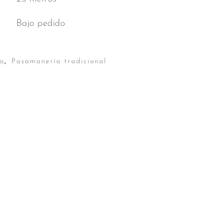
Bajo pedido
a
,
Pasamanería tradicional