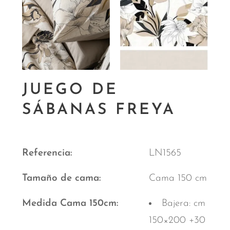
JUEGO DE
SÁBANAS FREYA
Referencia
LN1565
Tamaño de cama
Cama 150 cm
Medida Cama 150cm
Bajera: cm
150×200 +30