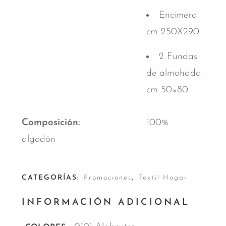
Encimera:
cm 250X290
2 Fundas
de almohada:
cm 50×80
Composición
100%
algodón
CATEGORÍAS:
Promociones
,
Textil Hogar
INFORMACIÓN ADICIONAL